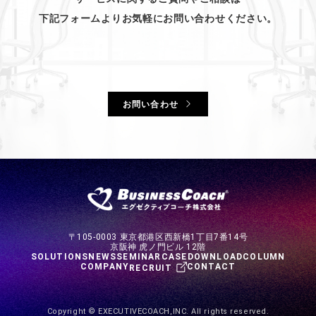
下記フォームよりお気軽にお問い合わせください。
お問い合わせ
〒105-0003 東京都港区西新橋1丁目7番14号
京阪神 虎ノ門ビル 12階
SOLUTIONS
NEWS
SEMINAR
CASE
DOWNLOAD
COLUMN
COMPANY
CONTACT
RECRUIT
Copyright © EXECUTIVECOACH,INC. All rights reserved.