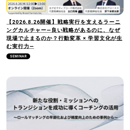
CONTACT
【2026.8.26開催】戦略実行を支えるラーニ
ングカルチャー―良い戦略があるのに、なぜ
現場で止まるのか？行動変革 × 学習文化が生
む実行力―
SEMINAR