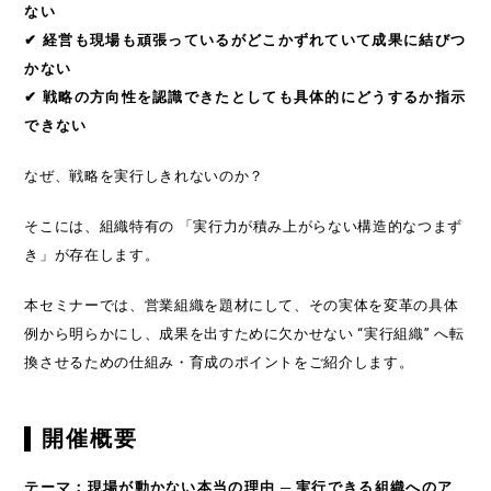
ない
✔ 経営も現場も頑張っているがどこかずれていて成果に結びつ
かない
✔ 戦略の方向性を認識できたとしても具体的にどうするか指示
できない
なぜ、戦略を実行しきれないのか？
そこには、組織特有の 「実行力が積み上がらない構造的なつまず
き」が存在します。
本セミナーでは、営業組織を題材にして、その実体を変革の具体
例から明らかにし、成果を出すために欠かせない “実行組織” へ転
換させるための仕組み・育成のポイントをご紹介します。
開催概要
テーマ：現場が動かない本当の理由 ─ 実行できる組織へのア