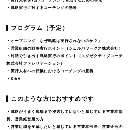
・実行人材を1対1コーチングで育成するための手法
・戦略実行に対するコーチングの効果
プログラム（予定）
・オープニング「なぜ戦略は実行されないのか？」
・営業組織の戦略実行ポイント（シェルパワークス株式会社）
・対話で引き出す戦略実行のポイント（エグゼクティブコーチ
株式会社ファシリテーション）
・実行人材への転換におけるコーチングの意義
・Q＆A
このような方におすすめです
TOP
・戦略がうまく現場まで浸透していないと感じている営業本部
SOLUTIONS
長、営業経営層の方
・営業組織を変革したいと感じている営業本部長、営業企画の