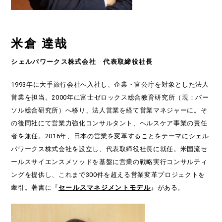
米倉 達哉
シェルパワークス株式会社 代表取締役社長
1993年に大手旅行会社へ入社し、企業・官公庁を対象とした法人
営業を担当。2000年に富士ゼロックス総合教育研究所（現：パー
ソル総合研究所）へ移り、法人営業を経て営業マネジャーに。そ
の後同社にて営業力強化コンサルタント、ヘルスケア事業の責任
者を兼任。2016年、日本の営業を変革することをテーマにシェル
パワークス株式会社を設立し、代表取締役社長に就任。米国流セ
ールスサイエンスメソッドを基盤に営業の戦略実行コンサルティ
ングを提供し、これまで300件を超える営業変革プロジェクトを
牽引。著書に『
セールスマネジメントモデル
』がある。