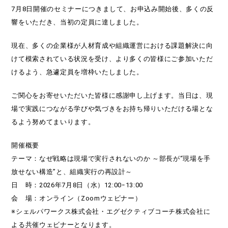
7月8日開催のセミナーにつきまして、お申込み開始後、多くの反
響をいただき、当初の定員に達しました。
現在、多くの企業様が人材育成や組織運営における課題解決に向
けて模索されている状況を受け、より多くの皆様にご参加いただ
けるよう、急遽定員を増枠いたしました。
ご関心をお寄せいただいた皆様に感謝申し上げます。当日は、現
場で実践につながる学びや気づきをお持ち帰りいただける場とな
るよう努めてまいります。
開催概要
テーマ：なぜ戦略は現場で実行されないのか ～部長が“現場を手
放せない構造”と、組織実行の再設計～
日 時：2026年7月8日（水）12:00ｰ13:00
会 場：オンライン（Zoomウェビナー）
※シェルパワークス株式会社・エグゼクティブコーチ株式会社に
よる共催ウェビナーとなります。