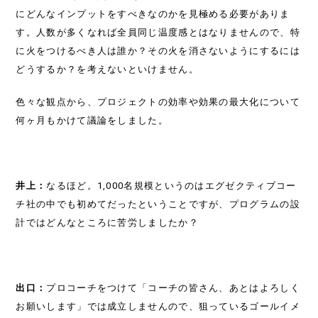
にどんなインプットをすべきなのかを見極める必要がありま
す。人数が多くなれば全員同じ温度感とはなりませんので、特
に火をつけるべき人は誰か？その火を消さないようにするには
どうするか？を考えないといけません。
色々な観点から、プロジェクトの効率や効果の最大化について
何ヶ月もかけて議論をしました。
TOP
井上：
なるほど。1,000名規模というのはエグゼクティブコー
チ社の中でも初めてだったということですが、プログラムの設
SOLUTIONS
計ではどんなところに苦労しましたか？
NEWS
SEMINAR
出口：
プロコーチをつけて「コーチの皆さん、あとはよろしく
お願いします」では成立しませんので、狙っているゴールイメ