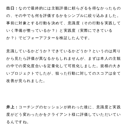
出口：
なので最終的には主観評価に頼らざるを得なかったもの
の、その中でも何を評価するかをシンプルに絞り込みました。
事前に対象とする行動を決めて、意識度（その行動を実践して
いく準備が整っているか？）と実践度（実際にできている
か？）でビフォーアフターを検証したんです。
意識しているかどうか？できているかどうか？というのは周り
から見たら評価が異なるかもしれませんが、まずは本人の主観
の中での変化度合いを定量化して可視化しました。規模の大き
いプロジェクトでしたが、狙った行動に対してのスコアは全て
改善が見られました。
井上：
コーチングのセッションが終わった後に、意識度と実践
度がどう変わったかをクライアント様に評価していただいてい
るんですね。