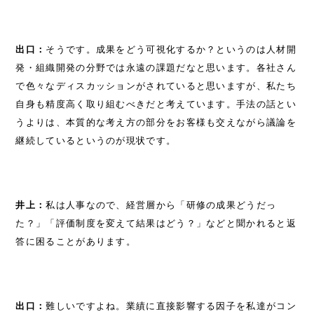
出口：
そうです。成果をどう可視化するか？というのは人材開
発・組織開発の分野では永遠の課題だなと思います。各社さん
で色々なディスカッションがされていると思いますが、私たち
自身も精度高く取り組むべきだと考えています。手法の話とい
うよりは、本質的な考え方の部分をお客様も交えながら議論を
継続しているというのが現状です。
井上：
私は人事なので、経営層から「研修の成果どうだっ
た？」「評価制度を変えて結果はどう？」などと聞かれると返
答に困ることがあります。
出口：
難しいですよね。業績に直接影響する因子を私達がコン