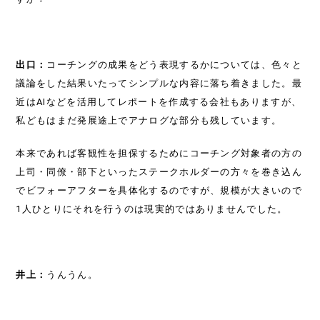
出口：
コーチングの成果をどう表現するかについては、色々と
議論をした結果いたってシンプルな内容に落ち着きました。最
近はAIなどを活用してレポートを作成する会社もありますが、
私どもはまだ発展途上でアナログな部分も残しています。
本来であれば客観性を担保するためにコーチング対象者の方の
上司・同僚・部下といったステークホルダーの方々を巻き込ん
でビフォーアフターを具体化するのですが、規模が大きいので
1人ひとりにそれを行うのは現実的ではありませんでした。
井上：
うんうん。