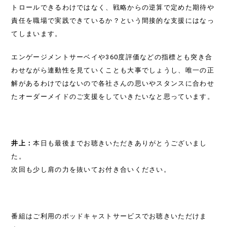
トロールできるわけではなく、戦略からの逆算で定めた期待や
責任を職場で実践できているか？という間接的な支援にはなっ
てしまいます。
エンゲージメントサーベイや360度評価などの指標とも突き合
わせながら連動性を見ていくことも大事でしょうし、唯一の正
解があるわけではないので各社さんの思いやスタンスに合わせ
たオーダーメイドのご支援をしていきたいなと思っています。
井上：
本日も最後までお聴きいただきありがとうございまし
た。
次回も少し肩の力を抜いてお付き合いください。
番組はご利用のポッドキャストサービスでお聴きいただけま