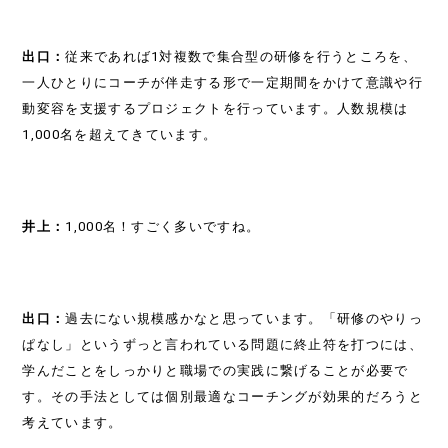
出口：
従来であれば1対複数で集合型の研修を行うところを、
一人ひとりにコーチが伴走する形で一定期間をかけて意識や行
動変容を支援するプロジェクトを行っています。人数規模は
1,000名を超えてきています。
井上：
1,000名！すごく多いですね。
出口：
過去にない規模感かなと思っています。「研修のやりっ
ぱなし」というずっと言われている問題に終止符を打つには、
学んだことをしっかりと職場での実践に繋げることが必要で
す。その手法としては個別最適なコーチングが効果的だろうと
考えています。