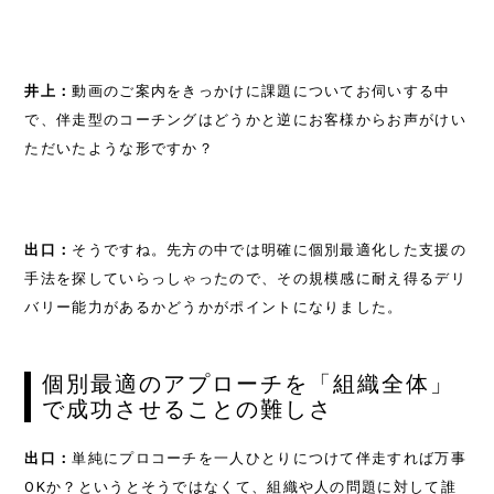
井上：
動画のご案内をきっかけに課題についてお伺いする中
で、伴走型のコーチングはどうかと逆にお客様からお声がけい
ただいたような形ですか？
出口：
そうですね。先方の中では明確に個別最適化した支援の
手法を探していらっしゃったので、その規模感に耐え得るデリ
バリー能力があるかどうかがポイントになりました。
個別最適のアプローチを「組織全体」
で成功させることの難しさ
出口：
単純にプロコーチを一人ひとりにつけて伴走すれば万事
OKか？というとそうではなくて、組織や人の問題に対して誰