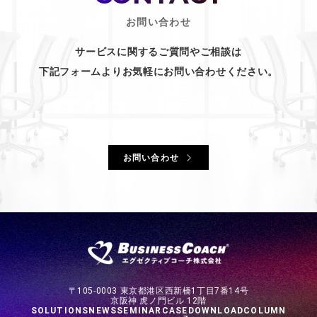
お問い合わせ
サービスに関するご質問やご相談は
下記フォームよりお気軽にお問い合わせください。
お問い合わせ
〒105-0003 東京都港区西新橋1丁目7番14号
京阪神 虎ノ門ビル 12階
SOLUTIONS
NEWS
SEMINAR
CASE
DOWNLOAD
COLUMN