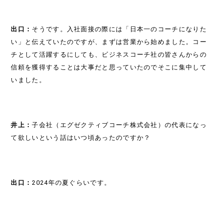
COMPANY
出口：
そうです。入社面接の際には「日本一のコーチになりた
RECRUIT
い」と伝えていたのですが、まずは営業から始めました。コー
チとして活躍するにしても、ビジネスコーチ社の皆さんからの
CONTACT
信頼を獲得することは大事だと思っていたのでそこに集中して
いました。
井上：
子会社（エグゼクティブコーチ株式会社）の代表になっ
て欲しいという話はいつ頃あったのですか？
出口：
2024年の夏ぐらいです。