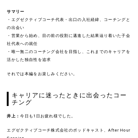
サマリー
・エグゼクティブコーチ代表・出口の入社経緯、コーチングと
の出会い
・営業から始め、目の前の役割に邁進した結果辿り着いた子会
社代表への就任
・唯一無二のコーチング会社を目指し、これまでのキャリアを
活かした独自性を追求
それでは本編をお楽しみください。
キャリアに迷ったときに出会ったコー
チング
井上：
今日も1日お疲れ様でした。
エグゼクティブコーチ株式会社のポッドキャスト、After Hour