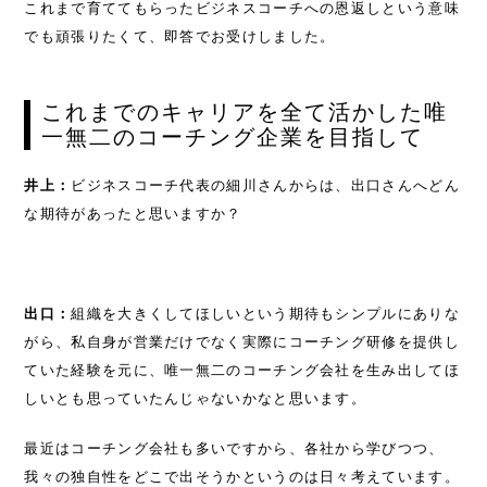
これまで育ててもらったビジネスコーチへの恩返しという意味
でも頑張りたくて、即答でお受けしました。
これまでのキャリアを全て活かした唯
一無二のコーチング企業を目指して
井上：
ビジネスコーチ代表の細川さんからは、出口さんへどん
な期待があったと思いますか？
出口：
組織を大きくしてほしいという期待もシンプルにありな
がら、私自身が営業だけでなく実際にコーチング研修を提供し
ていた経験を元に、唯一無二のコーチング会社を生み出してほ
しいとも思っていたんじゃないかなと思います。
最近はコーチング会社も多いですから、各社から学びつつ、
我々の独自性をどこで出そうかというのは日々考えています。