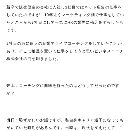
新卒で販売促進の会社に入社し2社目ではネット広告の仕事を
していたのですが、10年近くマーケティング畑で仕事をしてい
たところから3社目にして一気にHRの業界に軸足をずらした形
です。
2社目の時に個人の副業でライフコーチングをしていたことが
あり、そこに軸足を置いて仕事をしようと思いビジネスコーチ
株式会社の門を叩きました。
井上：
コーチングに興味を持ったのはどうしてだったのです
か？
出口：
恥ずかしいお話ですが、私自身キャリア迷子になっても
がいていた時期があるんです。当時は、現状を変えたくて、こ