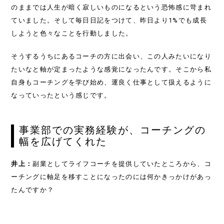
のままでは人生が暗く寂しいものになるという恐怖感に苛まれ
ていました。そして毎日日記をつけて、昨日より1%でも成長
しようと色々なことを行動しました。
そうするうちにあるコーチの方に出会い、この人みたいになり
たいなと軸が定まったような感覚になったんです。そこから私
自身もコーチングを学び始め、運良く仕事として扱えるように
なっていったという感じです。
事業部での実務経験が、コーチングの
幅を広げてくれた
井上：
副業としてライフコーチを提供していたところから、コ
ーチングに軸足を移すことになったのには何かきっかけがあっ
たんですか？