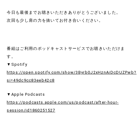
今日も最後までお聴きいただきありがとうございました。
次回も少し肩の力を抜いてお付き合いください。
番組はご利用のポッドキャストサービスでお聴きいただけま
す。
▼Spotify
https://open.spotify.com/show/3Byrb0J2xHznAiDcDUZPwb?
si=49dc9cc83eeb42c8
▼Apple Podcasts
https://podcasts.apple.com/us/podcast/after-hour-
session/id1860251527