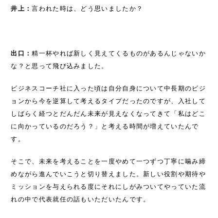
井上：
言われた時は、どう思いましたか？
出口：
精一杯やれば新しく見えてくるものがあるんじゃないか
な？と思って飛び込みました。
ビジネスコーチ社に入った頃は自分自身について中長期のビジ
ョンから今を逆算して考えるタイプだったのですが、入社して
しばらく経つとだんだん未来が見えなくなってきて「私はどこ
に向かっているのだろう？」と考える時間が増えていたんで
す。
そこで、未来を考えることを一度やめて一つずつ丁寧に噛み締
めながら進んでいこうと切り替えました。新しい役割や期待や
ミッションを与えられる度にそれにしがみついてやっていた流
れの中で代表就任の話もいただいたんです。