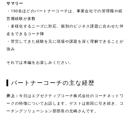
サマリー
・150名ほどのパートナーコーチは、事業会社での管理職や経
営層経験が多数
・多様化するニーズに対応、個別のビジネス課題に合わせた伴
走をできるコーチ陣
・苦労してきた経験を元に現場や課題を深く理解できることが
強み
それでは本編をお楽しみください。
パートナーコーチの主な経歴
井上：
今日はエグゼクティブコーチ株式会社のコーチネットワ
ークの特徴についてお話します。ゲストは前回に引き続き、コ
ーチングソリューション部部長の北嶋さんです。