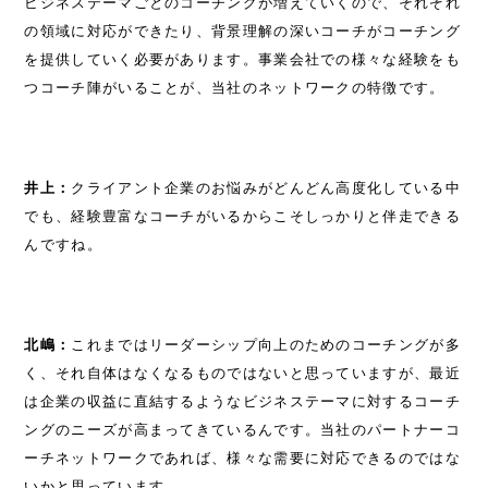
ビジネステーマごとのコーチングが増えていくので、それぞれ
の領域に対応ができたり、背景理解の深いコーチがコーチング
SEMINAR
を提供していく必要があります。事業会社での様々な経験をも
つコーチ陣がいることが、当社のネットワークの特徴です。
CASE
DOWNLOAD
井上：
クライアント企業のお悩みがどんどん高度化している中
COLUMN
でも、経験豊富なコーチがいるからこそしっかりと伴走できる
んですね。
COMPANY
RECRUIT
北嶋：
これまではリーダーシップ向上のためのコーチングが多
く、それ自体はなくなるものではないと思っていますが、最近
CONTACT
は企業の収益に直結するようなビジネステーマに対するコーチ
ングのニーズが高まってきているんです。当社のパートナーコ
ーチネットワークであれば、様々な需要に対応できるのではな
いかと思っています。