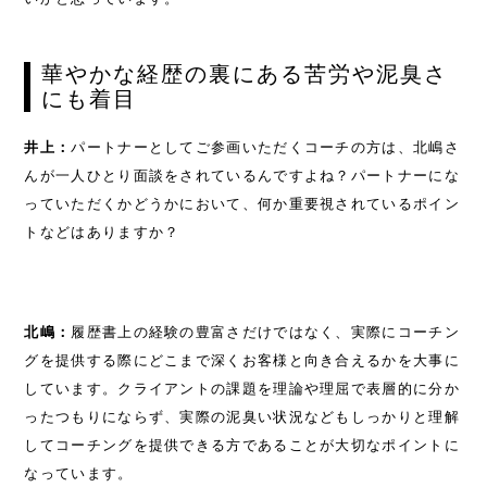
華やかな経歴の裏にある苦労や泥臭さ
にも着目
井上：
パートナーとしてご参画いただくコーチの方は、北嶋さ
んが一人ひとり面談をされているんですよね？パートナーにな
っていただくかどうかにおいて、何か重要視されているポイン
トなどはありますか？
北嶋：
履歴書上の経験の豊富さだけではなく、実際にコーチン
グを提供する際にどこまで深くお客様と向き合えるかを大事に
しています。クライアントの課題を理論や理屈で表層的に分か
ったつもりにならず、実際の泥臭い状況などもしっかりと理解
してコーチングを提供できる方であることが大切なポイントに
なっています。